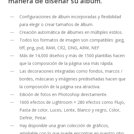
manera de diseñar su álbum.
Configuraciones de álbum incorporadas y flexibilidad
para elegir o crear tamaños de álbum.
Creación automática de álbumes en múltiples estilos.
Todos los formatos de imagen son compatibles: jpeg,
tiff, png, psd, RAW, CR2, DNG, ARW, NEF
Más de 14,000 diseños y más de 1500 plantillas hacen
que la composición de la página sea más rápida.
Las decoraciones integradas como fondos, marcos /
bordes, máscaras y imágenes prediseñadas hacen que
la composición de la página sea atractiva.
Edición de fotos en Photoshop directamente.
1600 efectos de Lightroom + 280 efectos como Flujo,
Pasta de color, Luces, Lente, Blanco y negro, Color,
Definir, Pintar.
Hay disponible una gran colección de gráficos,
ampliable con lo que puede encontrar en nuestro sitio